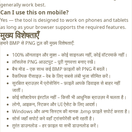
generally work best.
Can I use this on mobile?
Yes — the tool is designed to work on phones and tablets
as long as your browser supports the required features.
मुख्य विशेषताएँ
हमारे BMP से PNG टूल की मुख्य विशेषताएँ:
100% ऑनलाइन और मुफ़्त – कोई साइनअप नहीं, कोई वॉटरमार्क नहीं।
लॉसलेस PNG आउटपुट – पूरी गुणवत्ता बनाए रखें।
बैच मोड – एक साथ कई BMP फ़ाइलों को PNG में बदलें।
वैकल्पिक रीसाइज़ – वेब के लिए सबसे लंबी भुजा सीमित करें।
सुरक्षित ब्राउज़र में प्रोसेसिंग – फ़ाइलें आपके डिवाइस से बाहर नहीं
जातीं।
कोई सॉफ़्टवेयर इंस्टॉल नहीं – किसी भी आधुनिक ब्राउज़र में चलता है।
लोगो, आइकन, स्टिकर और UI ऐसेट के लिए आदर्श।
Windows और अन्य सिस्टम की मानक .bmp फ़ाइलें सपोर्ट करता है।
सोर्स जहाँ सपोर्ट करे वहाँ ट्रांसपेरेंसी बनी रहती है।
तुरंत डाउनलोड – हर फ़ाइल या सभी डाउनलोड करें।