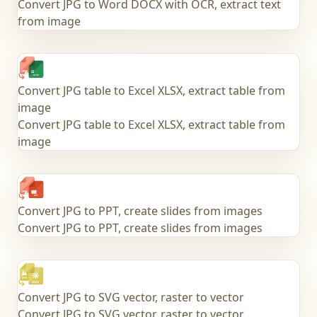
Convert JPG to Word DOCX with OCR, extract text
from image
Convert JPG table to Excel XLSX, extract table from
image
Convert JPG table to Excel XLSX, extract table from
image
Convert JPG to PPT, create slides from images
Convert JPG to PPT, create slides from images
Convert JPG to SVG vector, raster to vector
Convert JPG to SVG vector, raster to vector