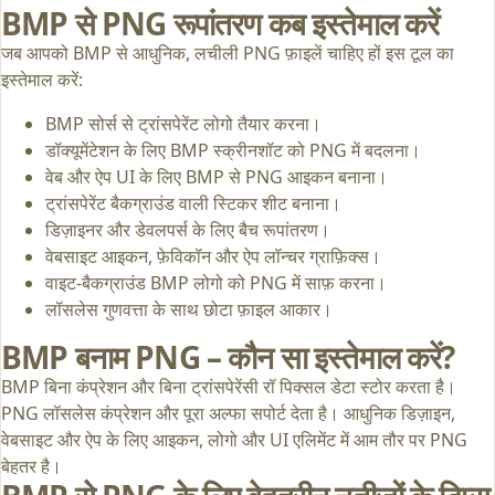
BMP से PNG रूपांतरण कब इस्तेमाल करें
जब आपको BMP से आधुनिक, लचीली PNG फ़ाइलें चाहिए हों इस टूल का
इस्तेमाल करें:
BMP सोर्स से ट्रांसपेरेंट लोगो तैयार करना।
डॉक्यूमेंटेशन के लिए BMP स्क्रीनशॉट को PNG में बदलना।
वेब और ऐप UI के लिए BMP से PNG आइकन बनाना।
ट्रांसपेरेंट बैकग्राउंड वाली स्टिकर शीट बनाना।
डिज़ाइनर और डेवलपर्स के लिए बैच रूपांतरण।
वेबसाइट आइकन, फ़ेविकॉन और ऐप लॉन्चर ग्राफ़िक्स।
वाइट-बैकग्राउंड BMP लोगो को PNG में साफ़ करना।
लॉसलेस गुणवत्ता के साथ छोटा फ़ाइल आकार।
BMP बनाम PNG – कौन सा इस्तेमाल करें?
BMP बिना कंप्रेशन और बिना ट्रांसपेरेंसी रॉ पिक्सल डेटा स्टोर करता है।
PNG लॉसलेस कंप्रेशन और पूरा अल्फा सपोर्ट देता है। आधुनिक डिज़ाइन,
वेबसाइट और ऐप के लिए आइकन, लोगो और UI एलिमेंट में आम तौर पर PNG
बेहतर है।