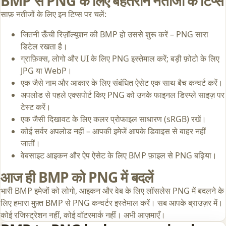
BMP से PNG के लिए बेहतरीन नतीजों के टिप्स
साफ़ नतीजों के लिए इन टिप्स पर चलें:
जितनी ऊँची रिज़ॉल्यूशन की BMP हो उससे शुरू करें – PNG सारा
डिटेल रखता है।
ग्राफ़िक्स, लोगो और UI के लिए PNG इस्तेमाल करें; बड़ी फ़ोटो के लिए
JPG या WebP।
एक जैसे नाम और आकार के लिए संबंधित ऐसेट एक साथ बैच कन्वर्ट करें।
अपलोड से पहले एक्सपोर्ट किए PNG को उनके फाइनल डिस्प्ले साइज़ पर
टेस्ट करें।
एक जैसी दिखावट के लिए कलर प्रोफाइल साधारण (sRGB) रखें।
कोई सर्वर अपलोड नहीं – आपकी इमेजें आपके डिवाइस से बाहर नहीं
जातीं।
वेबसाइट आइकन और ऐप ऐसेट के लिए BMP फ़ाइल से PNG बढ़िया।
आज ही BMP को PNG में बदलें
भारी BMP इमेजों को लोगो, आइकन और वेब के लिए लॉसलेस PNG में बदलने के
लिए हमारा मुफ़्त BMP से PNG कन्वर्टर इस्तेमाल करें। सब आपके ब्राउज़र में।
कोई रजिस्ट्रेशन नहीं, कोई वॉटरमार्क नहीं। अभी आज़माएँ।