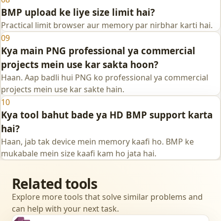
BMP upload ke liye size limit hai?
Practical limit browser aur memory par nirbhar karti hai.
09
Kya main PNG professional ya commercial
projects mein use kar sakta hoon?
Haan. Aap badli hui PNG ko professional ya commercial
projects mein use kar sakte hain.
10
Kya tool bahut bade ya HD BMP support karta
hai?
Haan, jab tak device mein memory kaafi ho. BMP ke
mukabale mein size kaafi kam ho jata hai.
Related tools
Explore more tools that solve similar problems and
can help with your next task.