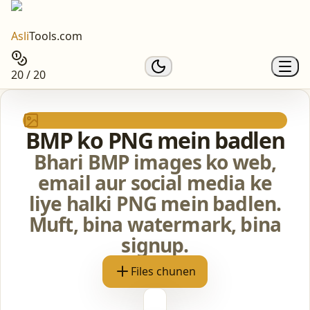
Asli
Tools.com
20 / 20
BMP ko PNG mein badlen
Bhari BMP images ko web,
email aur social media ke
liye halki PNG mein badlen.
Muft, bina watermark, bina
signup.
Files chunen