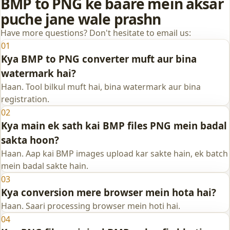
BMP to PNG ke baare mein aksar
puche jane wale prashn
Have more questions? Don't hesitate to email us:
01
Kya BMP to PNG converter muft aur bina
watermark hai?
Haan. Tool bilkul muft hai, bina watermark aur bina
registration.
02
Kya main ek sath kai BMP files PNG mein badal
sakta hoon?
Haan. Aap kai BMP images upload kar sakte hain, ek batch
mein badal sakte hain.
03
Kya conversion mere browser mein hota hai?
Haan. Saari processing browser mein hoti hai.
04