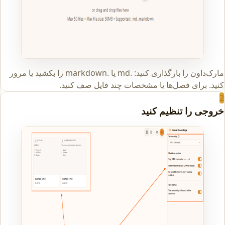
مارک‌داون را بارگذاری کنید: .md یا .markdown را بکشید یا مرور
کنید. برای فصل‌ها یا مشخصات چند فایل صف کنید.
2
خروجی را تنظیم کنید