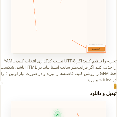
تجزیه را تنظیم کنید: اگر UTF-8 نیست کدگذاری انتخاب کنید، YAML
را حذف کنید اگر فرانت‌متر سایت ایستا نباید در HTML باشد، شکست
خط GFM را روشن کنید، فاصله‌ها را ببرید و در صورت نیاز اولین # را
در <title> بیاورید.
3
تبدیل و دانلود