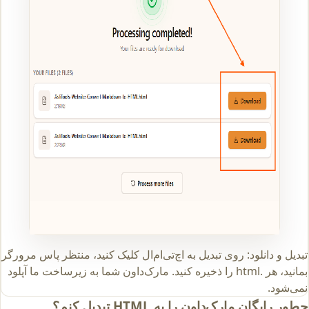
تبدیل و دانلود: روی تبدیل به اچ‌تی‌ام‌ال کلیک کنید، منتظر پاس مرورگر
بمانید، هر .html را ذخیره کنید. مارک‌داون شما به زیرساخت ما آپلود
نمی‌شود.
چطور رایگان مارک‌داون را به HTML تبدیل کنم؟