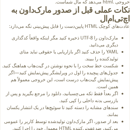
خروجی .html می‌دهد که مال شماست.
نکات عملی قبل از صدور مارک‌داون به
اچ‌تی‌ام‌ال
عادت‌های کوچک HTML پایین‌دست را قابل پیش‌بینی نگه می‌دارد:
مارک‌داون را UTF-8 ذخیره کنید مگر اینکه واقعاً کدگذاری
دیگری می‌دانید.
YAML را حذف کنید اگر بازاریابی یا حقوقی نباید متای
تولیدکننده را ببیند.
شکست خط سخت را با نحوه نوشتن در گیت‌هاب هماهنگ کنید.
جدول‌های پیچیده را اول در ویرایشگر پیش‌نمایش کنید—اگر
پیش‌نمایش گیت‌هاب درست است، این خروجی معمولاً هم
همین است.
اگر بعداً فقط تکه می‌چسبانید، دانلود را مرجع بگیرید و پس از
بازرسی بدنه داخلی را کپی کنید.
سندهای مشابه را دسته کنید تا سوئیچ‌ها در یک انتشار یکسان
بمانند.
بعد از صدور، اگر مارک‌داون تولیدشده توسط کاربر را عمومی
می‌کنید، ضدعفونی‌کننده HTML معمول خود را اجرا کنید.