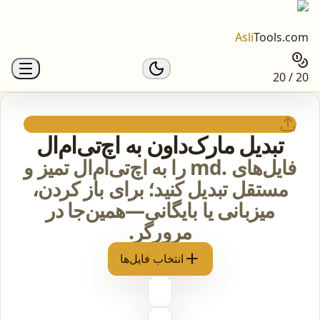
Asli
Tools.com
20 / 20
تبدیل مارک‌داون به اچ‌تی‌ام‌ال
فایل‌های .md را به اچ‌تی‌ام‌ال تمیز و
مستقل تبدیل کنید؛ برای باز کردن،
میزبانی یا بایگانی—همین‌جا در
مرورگر.
انتخاب فایل‌ها