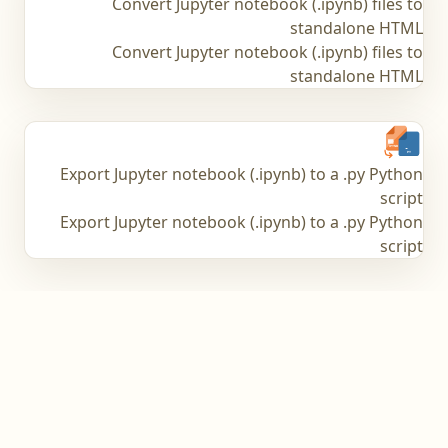
Convert Jupyter notebook (.ipynb) files to
standalone HTML
Convert Jupyter notebook (.ipynb) files to
standalone HTML
Export Jupyter notebook (.ipynb) to a .py Python
script
Export Jupyter notebook (.ipynb) to a .py Python
script