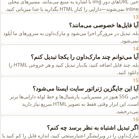
خیر. URLهای دور img با اشاره به منبع می‌مانند. مسیرهای محلی
inline نمی‌شوند—دارایی را کنار HTML بگذارید یا جدا میزبانی کنید.
13
آیا فایل‌ها خصوصی می‌مانند؟
بله. تبدیل در مرورگر اجرا می‌شود و مارک‌داون به سرورهای ما آپلود
نمی‌شود.
14
آیا می‌توانم چند مارک‌داون را یکجا تبدیل کنم؟
بله. چند فایل اضافه کنید، یک‌بار تبدیل کنید و هر خروجی HTML را
دانلود کنید.
15
آیا این جایگزین ژنراتور سایت ایستا می‌شود؟
خیر. SSG هنوز در مسیریابی، پارشیال‌ها و خط لوله دارایی‌ها برتر
است. این ابزار وقتی فقط به تصویر HTML سریع نیاز دارید
می‌درخشد.
16
اگر تبدیل اشتباه به نظر برسد چه کنم؟
مارک‌داون را در ویرایشگر اعتبارسنجی کنید، اندازه فایل را کم کنید یا