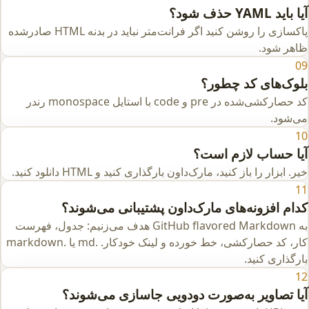
آیا باید YAML حذف شود؟
پاکسازی را روشن کنید اگر فرانت‌متر نباید در بدنه HTML صادرشده
ظاهر شود.
09
بلوک‌های کد چطور؟
کد حصارکشی‌شده در pre و code با استایل monospace رندر
می‌شود.
10
آیا حساب لازم است؟
خیر. ابزار را باز کنید، مارک‌داون بارگذاری کنید و HTML دانلود کنید.
11
کدام افزونه‌های مارک‌داون پشتیبانی می‌شوند؟
به GitHub flavored Markdown هدف می‌زنیم: جدول، فهرست
کار، کد حصارکشی، خط خورده و لینک خودکار. .md یا .markdown
بارگذاری کنید.
12
آیا تصاویر به‌صورت دودویی جاسازی می‌شوند؟