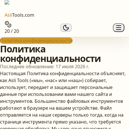
Asli
Tools.com
20 / 20
Политика конфиденциальности
Политика
конфиденциальности
Последнее обновление: 17 июля 2026 г.
Настоящая Политика конфиденциальности объясняет,
как Asli Tools («мы», «нас» или «наш») собирает,
использует, передает и защищает персональные
данные при использовании вами нашего сайта и
инструментов. Большинство файловых инструментов
работают в браузере на вашем устройстве. Файл
отправляется на наши серверы только тогда, когда на
странице инструмента прямо указано, что требуется
серверная обработка. Мы серьезно относимся к