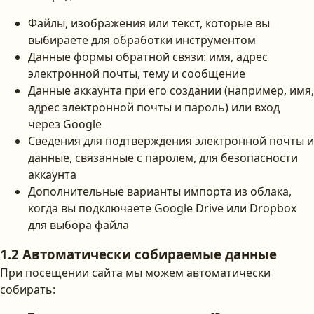
Файлы, изображения или текст, которые вы
выбираете для обработки инструментом
Данные формы обратной связи: имя, адрес
электронной почты, тему и сообщение
Данные аккаунта при его создании (например, имя,
адрес электронной почты и пароль) или вход
через Google
Сведения для подтверждения электронной почты и
данные, связанные с паролем, для безопасности
аккаунта
Дополнительные варианты импорта из облака,
когда вы подключаете Google Drive или Dropbox
для выбора файла
1.2 Автоматически собираемые данные
При посещении сайта мы можем автоматически
собирать: