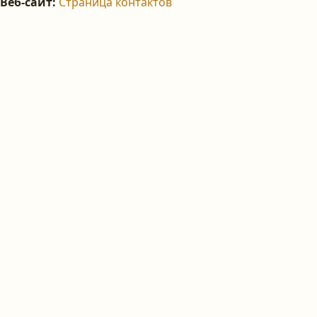
Веб-сайт
:
Страница контактов