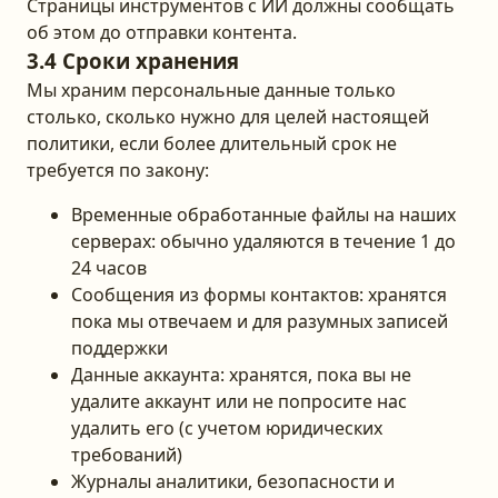
Страницы инструментов с ИИ должны сообщать
об этом до отправки контента.
3.4 Сроки хранения
Мы храним персональные данные только
столько, сколько нужно для целей настоящей
политики, если более длительный срок не
требуется по закону:
Временные обработанные файлы на наших
серверах: обычно удаляются в течение 1 до
24 часов
Сообщения из формы контактов: хранятся
пока мы отвечаем и для разумных записей
поддержки
Данные аккаунта: хранятся, пока вы не
удалите аккаунт или не попросите нас
удалить его (с учетом юридических
требований)
Журналы аналитики, безопасности и