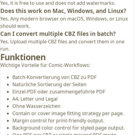
Yes, it is free to use and does not add watermarks.
Does this work on Mac, Windows, and Linux?
Yes. Any modern browser on macOS, Windows, or Linux
should work.
Can I convert multiple CBZ files in batch?
Yes. Upload multiple CBZ files and convert them in one
run.
Funktionen
Wichtige Vorteile für Comic-Workflows:
Batch-Konvertierung von CBZ zu PDF
Natürliche Sortierung der Seiten
Einzel-PDF oder zusammengeführte PDF
A4, Letter und Legal
Ohne Wasserzeichen
Contain or cover image fitting strategy per page.
Margin control for print-friendly output.
Background color control for styled page output.
One PDF per CBZ or single merged PDF mode.