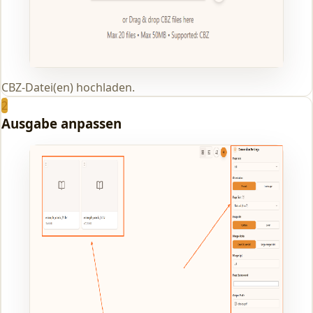
CBZ-Datei(en) hochladen.
2
Ausgabe anpassen