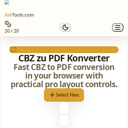
Asli
Tools.com
20 / 20
CBZ zu PDF Konverter
Fast CBZ to PDF conversion
in your browser with
practical pro layout controls.
Select Files