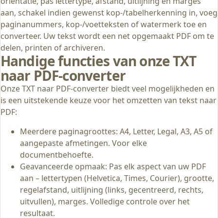
oriëntatie, pas lettertype, afstand, uitlijning en marges
aan, schakel indien gewenst kop-/tabelherkenning in, voeg
paginanummers, kop-/voetteksten of watermerk toe en
converteer. Uw tekst wordt een net opgemaakt PDF om te
delen, printen of archiveren.
Handige functies van onze TXT
naar PDF-converter
Onze TXT naar PDF-converter biedt veel mogelijkheden en
is een uitstekende keuze voor het omzetten van tekst naar
PDF:
Meerdere paginagroottes: A4, Letter, Legal, A3, A5 of
aangepaste afmetingen. Voor elke
documentbehoefte.
Geavanceerde opmaak: Pas elk aspect van uw PDF
aan – lettertypen (Helvetica, Times, Courier), grootte,
regelafstand, uitlijning (links, gecentreerd, rechts,
uitvullen), marges. Volledige controle over het
resultaat.