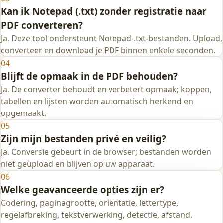
Kan ik Notepad (.txt) zonder registratie naar
PDF converteren?
Ja. Deze tool ondersteunt Notepad-.txt-bestanden. Upload,
converteer en download je PDF binnen enkele seconden.
04
Blijft de opmaak in de PDF behouden?
Ja. De converter behoudt en verbetert opmaak; koppen,
tabellen en lijsten worden automatisch herkend en
opgemaakt.
05
Zijn mijn bestanden privé en veilig?
Ja. Conversie gebeurt in de browser; bestanden worden
niet geüpload en blijven op uw apparaat.
06
Welke geavanceerde opties zijn er?
Codering, paginagrootte, oriëntatie, lettertype,
regelafbreking, tekstverwerking, detectie, afstand,